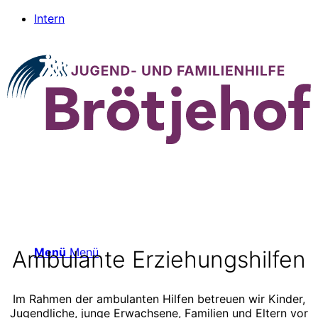
Intern
Menü
Menü
Ambulante Erziehungshilfen
Im Rahmen der ambulanten Hilfen betreuen wir Kinder,
Jugendliche, junge Erwachsene, Familien und Eltern vor