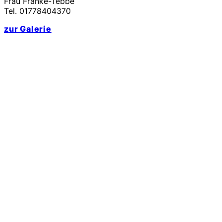
Frau Franke-Tebbe
Tel. 01778404370
zur Galerie