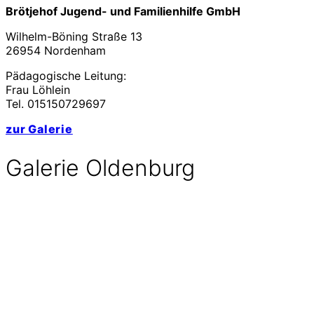
Brötjehof Jugend- und Familienhilfe GmbH
Wilhelm-Böning Straße 13
26954 Nordenham
Pädagogische Leitung:
Frau Löhlein
Tel. 015150729697
zur Galerie
Galerie Oldenburg