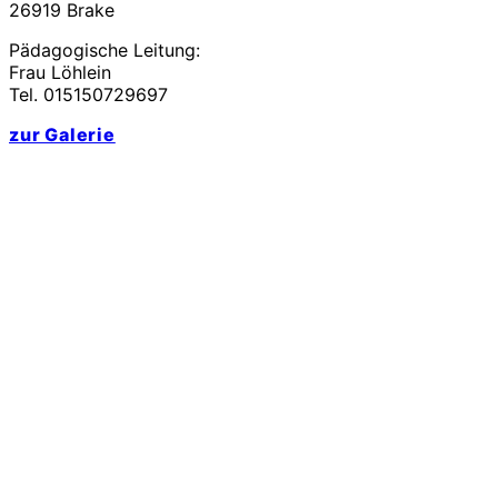
26919 Brake
Pädagogische Leitung:
Frau Löhlein
Tel. 015150729697
zur Galerie